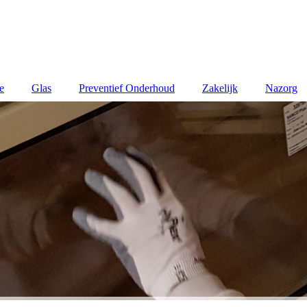
e
Glas
Preventief Onderhoud
Zakelijk
Nazorg