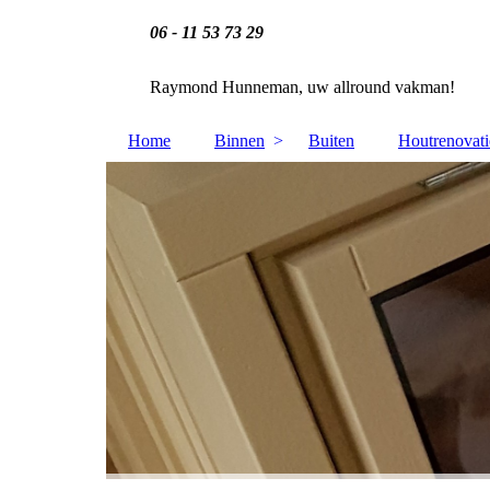
06 - 11 53 73 29
Raymond Hunneman, uw allround vakman!
Home
Binnen
Buiten
Houtrenovati